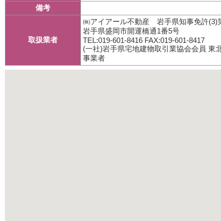
備考
㈱アイアール不動産 岩手県知事免許(3)第
岩手県盛岡市開運橋通1番5号
取扱業者
TEL:019-601-8416 FAX:019-601-8417
(一社)岩手県宅地建物取引業協会会員 
事業者