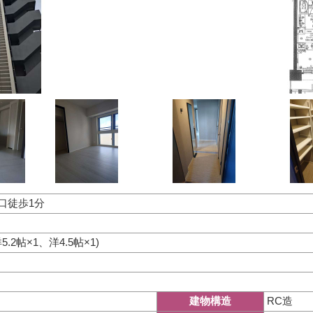
口徒歩1分
5.2帖×1、洋4.5帖×1)
RC造
建物構造