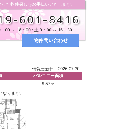
合った物件探しをお手伝いいたします。
00 ～ 18：00 / 土 9：00 ～ 16：30
情報更新日：2026-07-30
積
バルコニー面積
㎡
9.57㎡
となります。