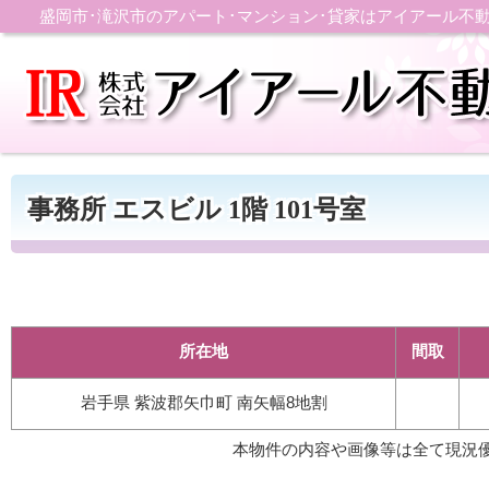
盛岡市･滝沢市のアパート･マンション･貸家はアイアール不
事務所 エスビル 1階 101号室
所在地
間取
岩手県 紫波郡矢巾町 南矢幅8地割
本物件の内容や画像等は全て現況