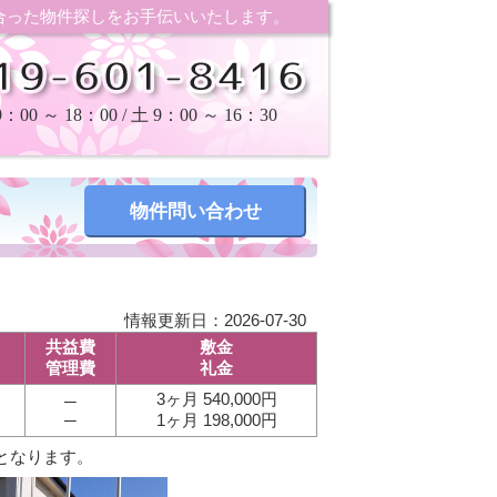
合った物件探しをお手伝いいたします。
00 ～ 18：00 / 土 9：00 ～ 16：30
情報更新日：2026-07-30
共益費
敷金
管理費
礼金
3ヶ月 540,000円
─
─
1ヶ月 198,000円
となります。