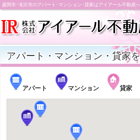
盛岡市･滝沢市のアパート･マンション･貸家はアイアール不動産
アパート・マンション・貸家
アパート
マンション
貸家