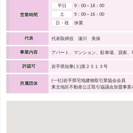
平日
9：00～18：00
土
9：00～16：00
営業時間
日・祝
休業
代表
代表取締役 瀬川 美保
事業内容
アパート、マンション、駐車場、貸家、
許認可
岩手県知事(３)第２５１３号
(一社)岩手県宅地建物取引業協会会員
所属団体
東北地区不動産公正取引協議会加盟事業